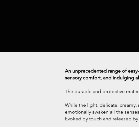
An unprecedented range of easy-t
sensory comfort, and indulging all
The durable and protective materi
While the light, delicate, creamy,
emotionally awaken all the senses:
Evoked by touch and released by m