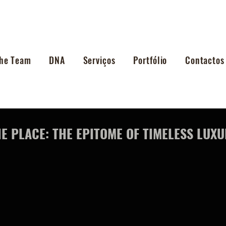
he Team
DNA
Serviços
Portfólio
Contactos
E PLACE: THE EPITOME OF TIMELESS LUX