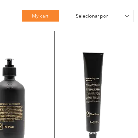
My cart
Selecionar por