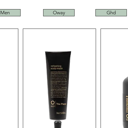
Men
Oway
Ghd