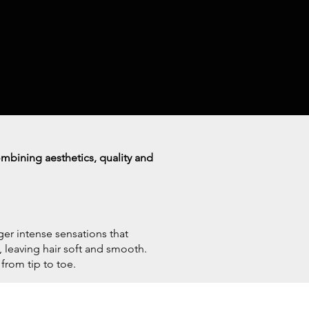
mbining aesthetics, quality and
gger intense sensations that
, leaving hair soft and smooth.
from tip to toe.