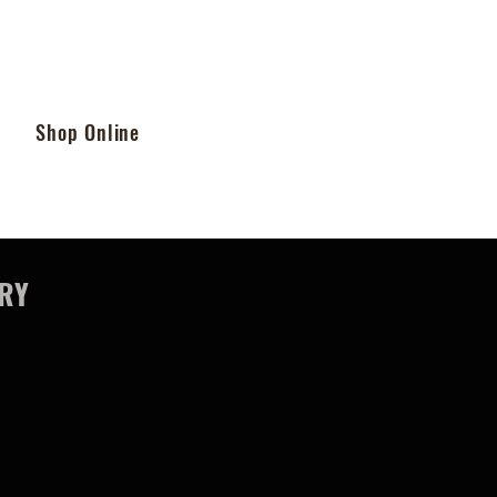
Shop Online
URY