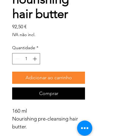
hair butter
Preço
92,50 €
IVA não incl.
Quantidade
*
Adicionar ao carrinho
Comprar
160 ml
Nourishing pre-cleansing hair
butter.