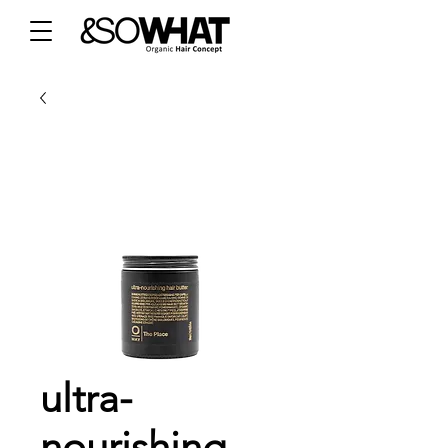
ultra-
nourishing