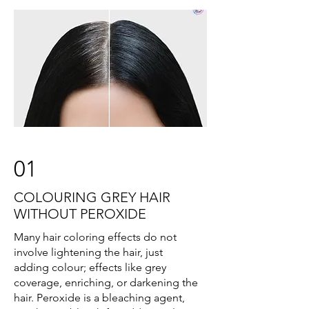
01
COLOURING GREY HAIR
WITHOUT PEROXIDE
Many hair coloring effects do not
involve lightening the hair, just
adding colour; effects like grey
coverage, enriching, or darkening the
hair. Peroxide is a bleaching agent,