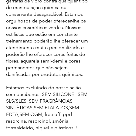
garrafas de vidro contra qualquer tipo
de manipulação química ou
conservante desagradável. Estamos
orgulhosos de poder oferecer-lhe os
nossos cosméticos verdes. Nossos
estilistas que estão em constante
treinamento poderão lhe oferecer um
atendimento muito personalizado e
poderão lhe oferecer cores feitas de
flores, aquarela semi-demi e cores
permanentes que não sejam
danificadas por produtos químicos.
Estamos excluindo do nosso salão
sem parabenos, SEM SILICONE ,SEM
SLS/SLES, SEM FRAGRÂNCIAS
SINTÉTICAS,SEM FTALATOS,SEM
EDTA,SEM OGM, free off, ppd
resorcina, resorcinol, amônia,
formaldeído, níquel e plásticos !