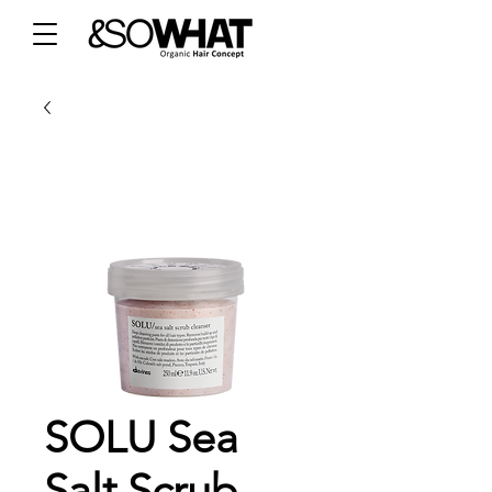
SOLU Sea
Salt Scrub